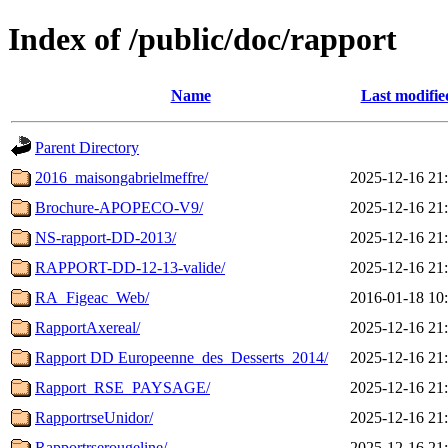
Index of /public/doc/rapport
Name
Last modifie
Parent Directory
2016_maisongabrielmeffre/
2025-12-16 21
Brochure-APOPECO-V9/
2025-12-16 21
NS-rapport-DD-2013/
2025-12-16 21
RAPPORT-DD-12-13-valide/
2025-12-16 21
RA_Figeac_Web/
2016-01-18 10
RapportAxereal/
2025-12-16 21
Rapport DD Europeenne_des_Desserts_2014/
2025-12-16 21
Rapport_RSE_PAYSAGE/
2025-12-16 21
RapportrseUnidor/
2025-12-16 21
Rapportrserougeline/
2025-12-16 21