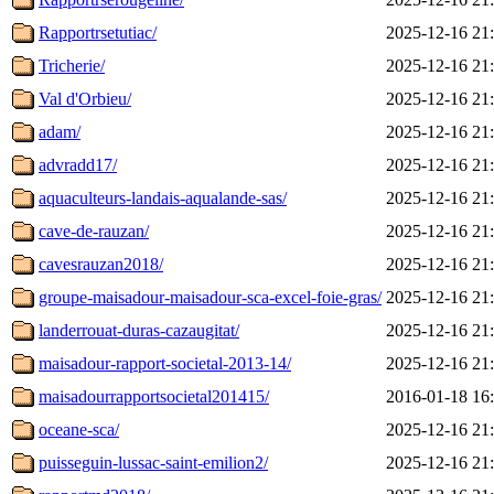
Rapportrsetutiac/
2025-12-16 21
Tricherie/
2025-12-16 21
Val d'Orbieu/
2025-12-16 21
adam/
2025-12-16 21
advradd17/
2025-12-16 21
aquaculteurs-landais-aqualande-sas/
2025-12-16 21
cave-de-rauzan/
2025-12-16 21
cavesrauzan2018/
2025-12-16 21
groupe-maisadour-maisadour-sca-excel-foie-gras/
2025-12-16 21
landerrouat-duras-cazaugitat/
2025-12-16 21
maisadour-rapport-societal-2013-14/
2025-12-16 21
maisadourrapportsocietal201415/
2016-01-18 16
oceane-sca/
2025-12-16 21
puisseguin-lussac-saint-emilion2/
2025-12-16 21