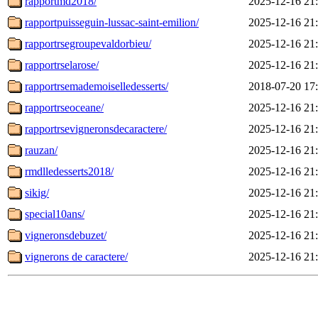
rapportmd2018/
2025-12-16 21
rapportpuisseguin-lussac-saint-emilion/
2025-12-16 21
rapportrsegroupevaldorbieu/
2025-12-16 21
rapportrselarose/
2025-12-16 21
rapportrsemademoiselledesserts/
2018-07-20 17
rapportrseoceane/
2025-12-16 21
rapportrsevigneronsdecaractere/
2025-12-16 21
rauzan/
2025-12-16 21
rmdlledesserts2018/
2025-12-16 21
sikig/
2025-12-16 21
special10ans/
2025-12-16 21
vigneronsdebuzet/
2025-12-16 21
vignerons de caractere/
2025-12-16 21